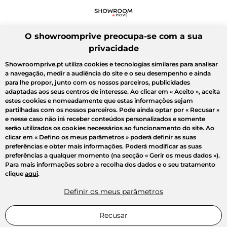
O showroomprive preocupa-se com a sua
privacidade
Showroomprive.pt utiliza cookies e tecnologias similares para analisar
a navegação, medir a audiência do site e o seu desempenho e ainda
para lhe propor, junto com os nossos parceiros, publicidades
adaptadas aos seus centros de interesse. Ao clicar em
« Aceito »
, aceita
estes cookies e nomeadamente que estas informações sejam
partilhadas com os nossos parceiros. Pode ainda optar por
« Recusar »
e nesse caso não irá receber conteúdos personalizados e somente
serão utilizados os cookies necessários ao funcionamento do site. Ao
clicar em
« Defino os meus parâmetros »
poderá definir as suas
preferências e obter mais informações. Poderá modificar as suas
preferências a qualquer momento (na secção « Gerir os meus dados »).
Para mais informações sobre a recolha dos dados e o seu tratamento
clique
aqui
.
Definir os meus parâmetros
Recusar