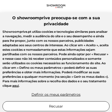
O showroomprive preocupa-se com a sua
privacidade
Showroomprive.pt utiliza cookies e tecnologias similares para analisar
a navegação, medir a audiência do site e o seu desempenho e ainda
para lhe propor, junto com os nossos parceiros, publicidades
adaptadas aos seus centros de interesse. Ao clicar em
« Aceito »
, aceita
estes cookies e nomeadamente que estas informações sejam
partilhadas com os nossos parceiros. Pode ainda optar por
« Recusar »
e nesse caso não irá receber conteúdos personalizados e somente
serão utilizados os cookies necessários ao funcionamento do site. Ao
clicar em
« Defino os meus parâmetros »
poderá definir as suas
preferências e obter mais informações. Poderá modificar as suas
preferências a qualquer momento (na secção « Gerir os meus dados »).
Para mais informações sobre a recolha dos dados e o seu tratamento
clique
aqui
.
Definir os meus parâmetros
Recusar