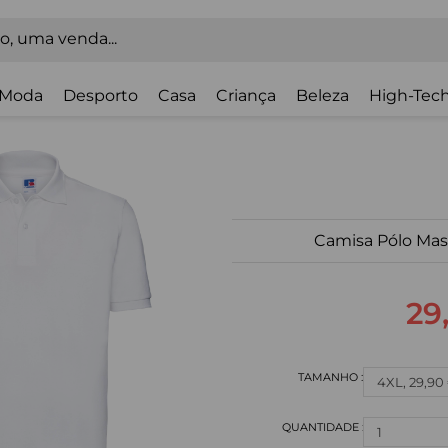
Moda
Desporto
Casa
Criança
Beleza
High-Tech
Camisa Pólo Mas
29
1