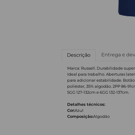
Entrega e de
Descrição
Marca: Russell. Durabilidade super
Ideal para trabalho. Aberturas late
para adicionar estabilidade. Botão
poliéster, 35% algodão. 2PP 86-91c
5GG 127-132cm e 6GG 132-137cm.
Detalhes técnicos:
Cor:
Azul
Composição:
Algodão