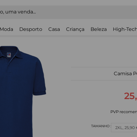
Moda
Desporto
Casa
Criança
Beleza
High-Tech
Camisa P
25
PVP recomen