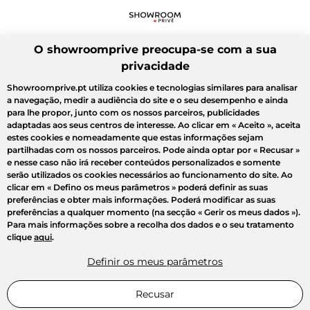
O showroomprive preocupa-se com a sua
privacidade
Showroomprive.pt utiliza cookies e tecnologias similares para analisar
a navegação, medir a audiência do site e o seu desempenho e ainda
para lhe propor, junto com os nossos parceiros, publicidades
adaptadas aos seus centros de interesse. Ao clicar em
« Aceito »
, aceita
estes cookies e nomeadamente que estas informações sejam
partilhadas com os nossos parceiros. Pode ainda optar por
« Recusar »
e nesse caso não irá receber conteúdos personalizados e somente
serão utilizados os cookies necessários ao funcionamento do site. Ao
clicar em
« Defino os meus parâmetros »
poderá definir as suas
preferências e obter mais informações. Poderá modificar as suas
preferências a qualquer momento (na secção « Gerir os meus dados »).
Para mais informações sobre a recolha dos dados e o seu tratamento
clique
aqui
.
Definir os meus parâmetros
Recusar