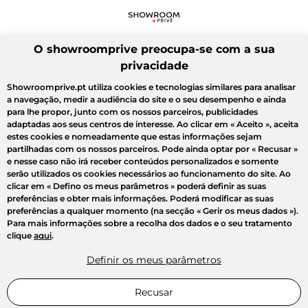
O showroomprive preocupa-se com a sua
privacidade
Showroomprive.pt utiliza cookies e tecnologias similares para analisar
a navegação, medir a audiência do site e o seu desempenho e ainda
para lhe propor, junto com os nossos parceiros, publicidades
adaptadas aos seus centros de interesse. Ao clicar em
« Aceito »
, aceita
estes cookies e nomeadamente que estas informações sejam
partilhadas com os nossos parceiros. Pode ainda optar por
« Recusar »
e nesse caso não irá receber conteúdos personalizados e somente
serão utilizados os cookies necessários ao funcionamento do site. Ao
clicar em
« Defino os meus parâmetros »
poderá definir as suas
preferências e obter mais informações. Poderá modificar as suas
preferências a qualquer momento (na secção « Gerir os meus dados »).
Para mais informações sobre a recolha dos dados e o seu tratamento
clique
aqui
.
Definir os meus parâmetros
Recusar