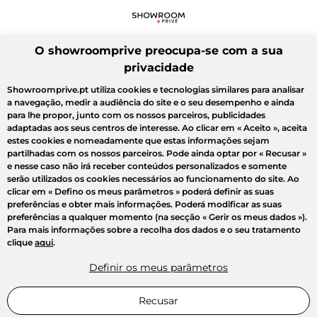
O showroomprive preocupa-se com a sua
privacidade
Showroomprive.pt utiliza cookies e tecnologias similares para analisar
a navegação, medir a audiência do site e o seu desempenho e ainda
para lhe propor, junto com os nossos parceiros, publicidades
adaptadas aos seus centros de interesse. Ao clicar em
« Aceito »
, aceita
estes cookies e nomeadamente que estas informações sejam
partilhadas com os nossos parceiros. Pode ainda optar por
« Recusar »
e nesse caso não irá receber conteúdos personalizados e somente
serão utilizados os cookies necessários ao funcionamento do site. Ao
clicar em
« Defino os meus parâmetros »
poderá definir as suas
preferências e obter mais informações. Poderá modificar as suas
preferências a qualquer momento (na secção « Gerir os meus dados »).
Para mais informações sobre a recolha dos dados e o seu tratamento
clique
aqui
.
Definir os meus parâmetros
Recusar