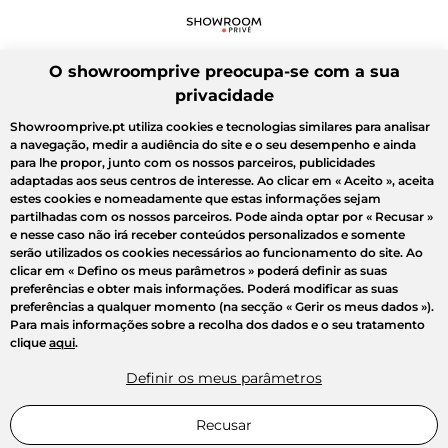
O showroomprive preocupa-se com a sua
privacidade
Showroomprive.pt utiliza cookies e tecnologias similares para analisar
a navegação, medir a audiência do site e o seu desempenho e ainda
para lhe propor, junto com os nossos parceiros, publicidades
adaptadas aos seus centros de interesse. Ao clicar em
« Aceito »
, aceita
estes cookies e nomeadamente que estas informações sejam
partilhadas com os nossos parceiros. Pode ainda optar por
« Recusar »
e nesse caso não irá receber conteúdos personalizados e somente
serão utilizados os cookies necessários ao funcionamento do site. Ao
clicar em
« Defino os meus parâmetros »
poderá definir as suas
preferências e obter mais informações. Poderá modificar as suas
preferências a qualquer momento (na secção « Gerir os meus dados »).
Para mais informações sobre a recolha dos dados e o seu tratamento
clique
aqui
.
Definir os meus parâmetros
Recusar