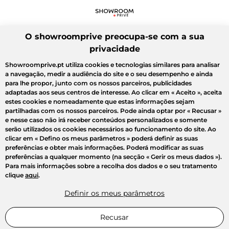
O showroomprive preocupa-se com a sua
privacidade
Showroomprive.pt utiliza cookies e tecnologias similares para analisar
a navegação, medir a audiência do site e o seu desempenho e ainda
para lhe propor, junto com os nossos parceiros, publicidades
adaptadas aos seus centros de interesse. Ao clicar em
« Aceito »
, aceita
estes cookies e nomeadamente que estas informações sejam
partilhadas com os nossos parceiros. Pode ainda optar por
« Recusar »
e nesse caso não irá receber conteúdos personalizados e somente
serão utilizados os cookies necessários ao funcionamento do site. Ao
clicar em
« Defino os meus parâmetros »
poderá definir as suas
preferências e obter mais informações. Poderá modificar as suas
preferências a qualquer momento (na secção « Gerir os meus dados »).
Para mais informações sobre a recolha dos dados e o seu tratamento
clique
aqui
.
Definir os meus parâmetros
Recusar