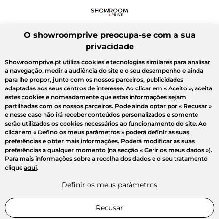
O showroomprive preocupa-se com a sua
privacidade
Showroomprive.pt utiliza cookies e tecnologias similares para analisar
a navegação, medir a audiência do site e o seu desempenho e ainda
para lhe propor, junto com os nossos parceiros, publicidades
adaptadas aos seus centros de interesse. Ao clicar em
« Aceito »
, aceita
estes cookies e nomeadamente que estas informações sejam
partilhadas com os nossos parceiros. Pode ainda optar por
« Recusar »
e nesse caso não irá receber conteúdos personalizados e somente
serão utilizados os cookies necessários ao funcionamento do site. Ao
clicar em
« Defino os meus parâmetros »
poderá definir as suas
preferências e obter mais informações. Poderá modificar as suas
preferências a qualquer momento (na secção « Gerir os meus dados »).
Para mais informações sobre a recolha dos dados e o seu tratamento
clique
aqui
.
Definir os meus parâmetros
Recusar