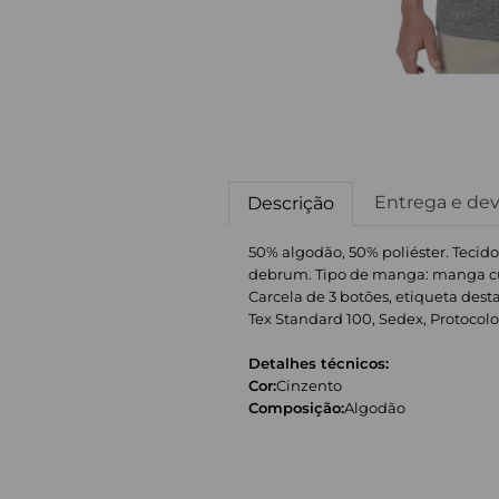
Entrega e de
Descrição
50% algodão, 50% poliéster. Tecido
debrum. Tipo de manga: manga cur
Carcela de 3 botões, etiqueta dest
Tex Standard 100, Sedex, Protocolo US
Detalhes técnicos:
Cor:
Cinzento
Composição:
Algodão