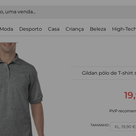
Moda
Desporto
Casa
Criança
Beleza
High-Tech
Gildan pólo de T-shirt
19
PVP recomen
XL, 19,90 €