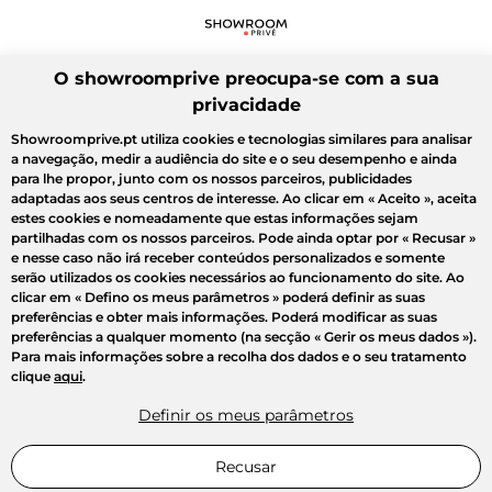
O showroomprive preocupa-se com a sua
privacidade
Showroomprive.pt utiliza cookies e tecnologias similares para analisar
a navegação, medir a audiência do site e o seu desempenho e ainda
para lhe propor, junto com os nossos parceiros, publicidades
adaptadas aos seus centros de interesse. Ao clicar em
« Aceito »
, aceita
estes cookies e nomeadamente que estas informações sejam
partilhadas com os nossos parceiros. Pode ainda optar por
« Recusar »
e nesse caso não irá receber conteúdos personalizados e somente
serão utilizados os cookies necessários ao funcionamento do site. Ao
clicar em
« Defino os meus parâmetros »
poderá definir as suas
preferências e obter mais informações. Poderá modificar as suas
preferências a qualquer momento (na secção « Gerir os meus dados »).
Para mais informações sobre a recolha dos dados e o seu tratamento
clique
aqui
.
Definir os meus parâmetros
Recusar