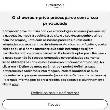
O showroomprive preocupa-se com a sua
privacidade
Showroomprive.pt utiliza cookies e tecnologias similares para analisar
a navegação, medir a audiência do site e o seu desempenho e ainda
para lhe propor, junto com os nossos parceiros, publicidades
adaptadas aos seus centros de interesse. Ao clicar em
« Aceito »
, aceita
estes cookies e nomeadamente que estas informações sejam
partilhadas com os nossos parceiros. Pode ainda optar por
« Recusar »
e nesse caso não irá receber conteúdos personalizados e somente
serão utilizados os cookies necessários ao funcionamento do site. Ao
clicar em
« Defino os meus parâmetros »
poderá definir as suas
preferências e obter mais informações. Poderá modificar as suas
preferências a qualquer momento (na secção « Gerir os meus dados »).
Para mais informações sobre a recolha dos dados e o seu tratamento
clique
aqui
.
Definir os meus parâmetros
Recusar