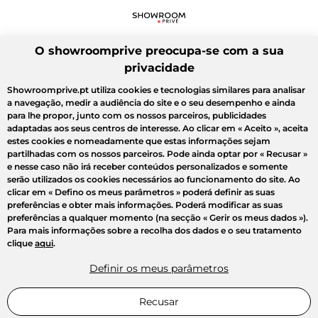
O showroomprive preocupa-se com a sua
privacidade
Showroomprive.pt utiliza cookies e tecnologias similares para analisar
a navegação, medir a audiência do site e o seu desempenho e ainda
para lhe propor, junto com os nossos parceiros, publicidades
adaptadas aos seus centros de interesse. Ao clicar em
« Aceito »
, aceita
estes cookies e nomeadamente que estas informações sejam
partilhadas com os nossos parceiros. Pode ainda optar por
« Recusar »
e nesse caso não irá receber conteúdos personalizados e somente
serão utilizados os cookies necessários ao funcionamento do site. Ao
clicar em
« Defino os meus parâmetros »
poderá definir as suas
preferências e obter mais informações. Poderá modificar as suas
preferências a qualquer momento (na secção « Gerir os meus dados »).
Para mais informações sobre a recolha dos dados e o seu tratamento
clique
aqui
.
Definir os meus parâmetros
Recusar