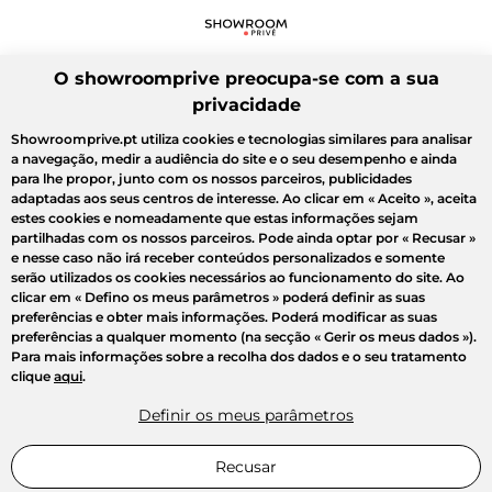
O showroomprive preocupa-se com a sua
privacidade
Showroomprive.pt utiliza cookies e tecnologias similares para analisar
a navegação, medir a audiência do site e o seu desempenho e ainda
para lhe propor, junto com os nossos parceiros, publicidades
adaptadas aos seus centros de interesse. Ao clicar em
« Aceito »
, aceita
estes cookies e nomeadamente que estas informações sejam
partilhadas com os nossos parceiros. Pode ainda optar por
« Recusar »
e nesse caso não irá receber conteúdos personalizados e somente
serão utilizados os cookies necessários ao funcionamento do site. Ao
clicar em
« Defino os meus parâmetros »
poderá definir as suas
preferências e obter mais informações. Poderá modificar as suas
preferências a qualquer momento (na secção « Gerir os meus dados »).
Para mais informações sobre a recolha dos dados e o seu tratamento
clique
aqui
.
Definir os meus parâmetros
Recusar