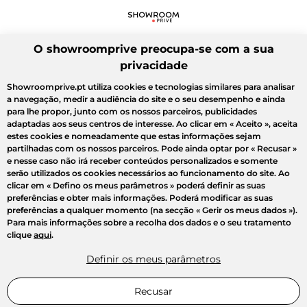
O showroomprive preocupa-se com a sua
privacidade
Showroomprive.pt utiliza cookies e tecnologias similares para analisar
a navegação, medir a audiência do site e o seu desempenho e ainda
para lhe propor, junto com os nossos parceiros, publicidades
adaptadas aos seus centros de interesse. Ao clicar em
« Aceito »
, aceita
estes cookies e nomeadamente que estas informações sejam
partilhadas com os nossos parceiros. Pode ainda optar por
« Recusar »
e nesse caso não irá receber conteúdos personalizados e somente
serão utilizados os cookies necessários ao funcionamento do site. Ao
clicar em
« Defino os meus parâmetros »
poderá definir as suas
preferências e obter mais informações. Poderá modificar as suas
preferências a qualquer momento (na secção « Gerir os meus dados »).
Para mais informações sobre a recolha dos dados e o seu tratamento
clique
aqui
.
Definir os meus parâmetros
Recusar