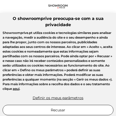
O showroomprive preocupa-se com a sua
privacidade
Showroomprive.pt utiliza cookies e tecnologias similares para analisar
a navegação, medir a audiência do site e o seu desempenho e ainda
para lhe propor, junto com os nossos parceiros, publicidades
adaptadas aos seus centros de interesse. Ao clicar em
« Aceito »
, aceita
estes cookies e nomeadamente que estas informações sejam
partilhadas com os nossos parceiros. Pode ainda optar por
« Recusar »
e nesse caso não irá receber conteúdos personalizados e somente
serão utilizados os cookies necessários ao funcionamento do site. Ao
clicar em
« Defino os meus parâmetros »
poderá definir as suas
preferências e obter mais informações. Poderá modificar as suas
preferências a qualquer momento (na secção « Gerir os meus dados »).
Para mais informações sobre a recolha dos dados e o seu tratamento
clique
aqui
.
Definir os meus parâmetros
Recusar