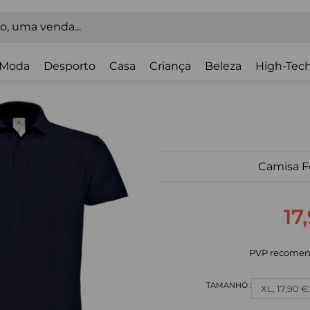
Moda
Desporto
Casa
Criança
Beleza
High-Tech
Camisa F
17
PVP recomen
XL, 17,90 €