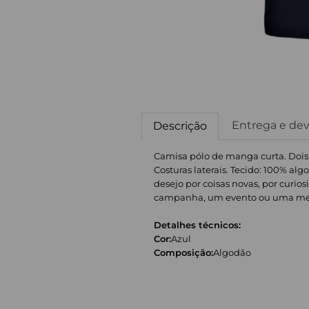
Entrega e de
Descrição
Camisa pólo de manga curta. Dois 
Costuras laterais. Tecido: 100% al
desejo por coisas novas, por curio
campanha, um evento ou uma messag
Detalhes técnicos:
Cor:
Azul
Composição:
Algodão