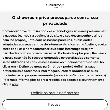
O showroomprive preocupa-se com a sua
privacidade
Showroomprive.pt utiliza cookies e tecnologias similares para analisar
a navegação, medir a audiência do site e o seu desempenho e ainda
para lhe propor, junto com os nossos parceiros, publicidades
adaptadas aos seus centros de interesse. Ao clicar em
« Aceito »
, aceita
estes cookies e nomeadamente que estas informações sejam
partilhadas com os nossos parceiros. Pode ainda optar por
« Recusar »
e nesse caso não irá receber conteúdos personalizados e somente
serão utilizados os cookies necessários ao funcionamento do site. Ao
clicar em
« Defino os meus parâmetros »
poderá definir as suas
preferências e obter mais informações. Poderá modificar as suas
preferências a qualquer momento (na secção « Gerir os meus dados »).
Para mais informações sobre a recolha dos dados e o seu tratamento
clique
aqui
.
Definir os meus parâmetros
Recusar