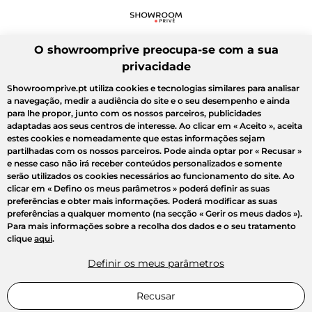
O showroomprive preocupa-se com a sua
privacidade
Showroomprive.pt utiliza cookies e tecnologias similares para analisar
a navegação, medir a audiência do site e o seu desempenho e ainda
para lhe propor, junto com os nossos parceiros, publicidades
adaptadas aos seus centros de interesse. Ao clicar em
« Aceito »
, aceita
estes cookies e nomeadamente que estas informações sejam
partilhadas com os nossos parceiros. Pode ainda optar por
« Recusar »
e nesse caso não irá receber conteúdos personalizados e somente
serão utilizados os cookies necessários ao funcionamento do site. Ao
clicar em
« Defino os meus parâmetros »
poderá definir as suas
preferências e obter mais informações. Poderá modificar as suas
preferências a qualquer momento (na secção « Gerir os meus dados »).
Para mais informações sobre a recolha dos dados e o seu tratamento
clique
aqui
.
Definir os meus parâmetros
Recusar