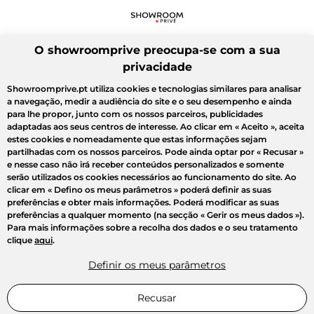
O showroomprive preocupa-se com a sua
privacidade
Showroomprive.pt utiliza cookies e tecnologias similares para analisar
a navegação, medir a audiência do site e o seu desempenho e ainda
para lhe propor, junto com os nossos parceiros, publicidades
adaptadas aos seus centros de interesse. Ao clicar em
« Aceito »
, aceita
estes cookies e nomeadamente que estas informações sejam
partilhadas com os nossos parceiros. Pode ainda optar por
« Recusar »
e nesse caso não irá receber conteúdos personalizados e somente
serão utilizados os cookies necessários ao funcionamento do site. Ao
clicar em
« Defino os meus parâmetros »
poderá definir as suas
preferências e obter mais informações. Poderá modificar as suas
preferências a qualquer momento (na secção « Gerir os meus dados »).
Para mais informações sobre a recolha dos dados e o seu tratamento
clique
aqui
.
Definir os meus parâmetros
Recusar