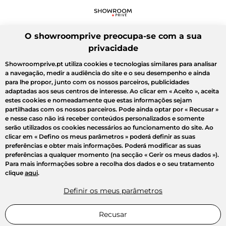
O showroomprive preocupa-se com a sua
privacidade
Showroomprive.pt utiliza cookies e tecnologias similares para analisar
a navegação, medir a audiência do site e o seu desempenho e ainda
para lhe propor, junto com os nossos parceiros, publicidades
adaptadas aos seus centros de interesse. Ao clicar em
« Aceito »
, aceita
estes cookies e nomeadamente que estas informações sejam
partilhadas com os nossos parceiros. Pode ainda optar por
« Recusar »
e nesse caso não irá receber conteúdos personalizados e somente
serão utilizados os cookies necessários ao funcionamento do site. Ao
clicar em
« Defino os meus parâmetros »
poderá definir as suas
preferências e obter mais informações. Poderá modificar as suas
preferências a qualquer momento (na secção « Gerir os meus dados »).
Para mais informações sobre a recolha dos dados e o seu tratamento
clique
aqui
.
Definir os meus parâmetros
Recusar