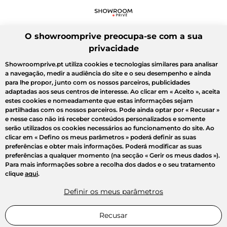
O showroomprive preocupa-se com a sua
privacidade
Showroomprive.pt utiliza cookies e tecnologias similares para analisar
a navegação, medir a audiência do site e o seu desempenho e ainda
para lhe propor, junto com os nossos parceiros, publicidades
adaptadas aos seus centros de interesse. Ao clicar em
« Aceito »
, aceita
estes cookies e nomeadamente que estas informações sejam
partilhadas com os nossos parceiros. Pode ainda optar por
« Recusar »
e nesse caso não irá receber conteúdos personalizados e somente
serão utilizados os cookies necessários ao funcionamento do site. Ao
clicar em
« Defino os meus parâmetros »
poderá definir as suas
preferências e obter mais informações. Poderá modificar as suas
preferências a qualquer momento (na secção « Gerir os meus dados »).
Para mais informações sobre a recolha dos dados e o seu tratamento
clique
aqui
.
Definir os meus parâmetros
Recusar