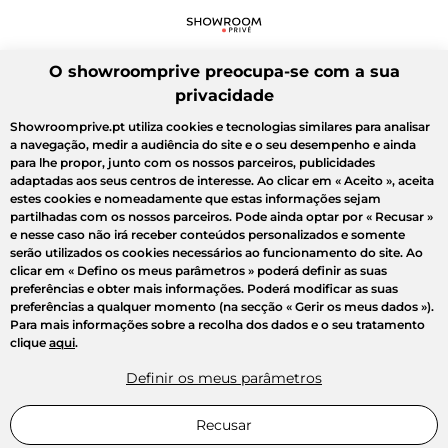
O showroomprive preocupa-se com a sua
privacidade
Showroomprive.pt utiliza cookies e tecnologias similares para analisar
a navegação, medir a audiência do site e o seu desempenho e ainda
para lhe propor, junto com os nossos parceiros, publicidades
adaptadas aos seus centros de interesse. Ao clicar em
« Aceito »
, aceita
estes cookies e nomeadamente que estas informações sejam
partilhadas com os nossos parceiros. Pode ainda optar por
« Recusar »
e nesse caso não irá receber conteúdos personalizados e somente
serão utilizados os cookies necessários ao funcionamento do site. Ao
clicar em
« Defino os meus parâmetros »
poderá definir as suas
preferências e obter mais informações. Poderá modificar as suas
preferências a qualquer momento (na secção « Gerir os meus dados »).
Para mais informações sobre a recolha dos dados e o seu tratamento
clique
aqui
.
Definir os meus parâmetros
Recusar