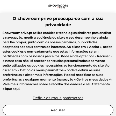
O showroomprive preocupa-se com a sua
privacidade
Showroomprive.pt utiliza cookies e tecnologias similares para analisar
a navegação, medir a audiência do site e o seu desempenho e ainda
para lhe propor, junto com os nossos parceiros, publicidades
adaptadas aos seus centros de interesse. Ao clicar em
« Aceito »
, aceita
estes cookies e nomeadamente que estas informações sejam
partilhadas com os nossos parceiros. Pode ainda optar por
« Recusar »
e nesse caso não irá receber conteúdos personalizados e somente
serão utilizados os cookies necessários ao funcionamento do site. Ao
clicar em
« Defino os meus parâmetros »
poderá definir as suas
preferências e obter mais informações. Poderá modificar as suas
preferências a qualquer momento (na secção « Gerir os meus dados »).
Para mais informações sobre a recolha dos dados e o seu tratamento
clique
aqui
.
Definir os meus parâmetros
Recusar