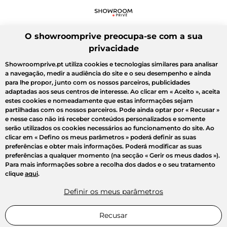
O showroomprive preocupa-se com a sua
privacidade
Showroomprive.pt utiliza cookies e tecnologias similares para analisar
a navegação, medir a audiência do site e o seu desempenho e ainda
para lhe propor, junto com os nossos parceiros, publicidades
adaptadas aos seus centros de interesse. Ao clicar em
« Aceito »
, aceita
estes cookies e nomeadamente que estas informações sejam
partilhadas com os nossos parceiros. Pode ainda optar por
« Recusar »
e nesse caso não irá receber conteúdos personalizados e somente
serão utilizados os cookies necessários ao funcionamento do site. Ao
clicar em
« Defino os meus parâmetros »
poderá definir as suas
preferências e obter mais informações. Poderá modificar as suas
preferências a qualquer momento (na secção « Gerir os meus dados »).
Para mais informações sobre a recolha dos dados e o seu tratamento
clique
aqui
.
Definir os meus parâmetros
Recusar