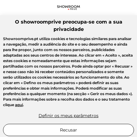
O showroomprive preocupa-se com a sua
privacidade
Showroomprive.pt utiliza cookies e tecnologias similares para analisar
a navegação, medir a audiência do site e o seu desempenho e ainda
para lhe propor, junto com os nossos parceiros, publicidades
adaptadas aos seus centros de interesse. Ao clicar em
« Aceito »
, aceita
estes cookies e nomeadamente que estas informações sejam
partilhadas com os nossos parceiros. Pode ainda optar por
« Recusar »
e nesse caso não irá receber conteúdos personalizados e somente
serão utilizados os cookies necessários ao funcionamento do site. Ao
clicar em
« Defino os meus parâmetros »
poderá definir as suas
preferências e obter mais informações. Poderá modificar as suas
preferências a qualquer momento (na secção « Gerir os meus dados »).
Para mais informações sobre a recolha dos dados e o seu tratamento
clique
aqui
.
Definir os meus parâmetros
Recusar