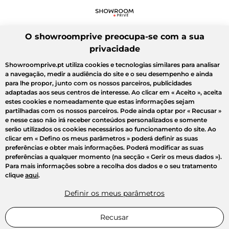
O showroomprive preocupa-se com a sua
privacidade
Showroomprive.pt utiliza cookies e tecnologias similares para analisar
a navegação, medir a audiência do site e o seu desempenho e ainda
para lhe propor, junto com os nossos parceiros, publicidades
adaptadas aos seus centros de interesse. Ao clicar em
« Aceito »
, aceita
estes cookies e nomeadamente que estas informações sejam
partilhadas com os nossos parceiros. Pode ainda optar por
« Recusar »
e nesse caso não irá receber conteúdos personalizados e somente
serão utilizados os cookies necessários ao funcionamento do site. Ao
clicar em
« Defino os meus parâmetros »
poderá definir as suas
preferências e obter mais informações. Poderá modificar as suas
preferências a qualquer momento (na secção « Gerir os meus dados »).
Para mais informações sobre a recolha dos dados e o seu tratamento
clique
aqui
.
Definir os meus parâmetros
Recusar