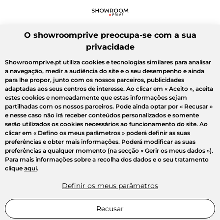
O showroomprive preocupa-se com a sua
privacidade
Showroomprive.pt utiliza cookies e tecnologias similares para analisar
a navegação, medir a audiência do site e o seu desempenho e ainda
para lhe propor, junto com os nossos parceiros, publicidades
adaptadas aos seus centros de interesse. Ao clicar em
« Aceito »
, aceita
estes cookies e nomeadamente que estas informações sejam
partilhadas com os nossos parceiros. Pode ainda optar por
« Recusar »
e nesse caso não irá receber conteúdos personalizados e somente
serão utilizados os cookies necessários ao funcionamento do site. Ao
clicar em
« Defino os meus parâmetros »
poderá definir as suas
preferências e obter mais informações. Poderá modificar as suas
preferências a qualquer momento (na secção « Gerir os meus dados »).
Para mais informações sobre a recolha dos dados e o seu tratamento
clique
aqui
.
Definir os meus parâmetros
Recusar