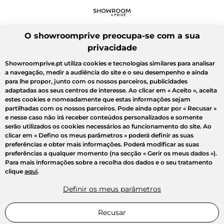
O showroomprive preocupa-se com a sua
privacidade
Showroomprive.pt utiliza cookies e tecnologias similares para analisar
a navegação, medir a audiência do site e o seu desempenho e ainda
para lhe propor, junto com os nossos parceiros, publicidades
adaptadas aos seus centros de interesse. Ao clicar em
« Aceito »
, aceita
estes cookies e nomeadamente que estas informações sejam
partilhadas com os nossos parceiros. Pode ainda optar por
« Recusar »
e nesse caso não irá receber conteúdos personalizados e somente
serão utilizados os cookies necessários ao funcionamento do site. Ao
clicar em
« Defino os meus parâmetros »
poderá definir as suas
preferências e obter mais informações. Poderá modificar as suas
preferências a qualquer momento (na secção « Gerir os meus dados »).
Para mais informações sobre a recolha dos dados e o seu tratamento
clique
aqui
.
Definir os meus parâmetros
Recusar