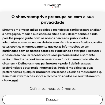
O showroomprive preocupa-se com a sua
privacidade
Showroomprive.pt utiliza cookies e tecnologias similares para analisar
a navegação, medir a audiência do site e o seu desempenho e ainda
para lhe propor, junto com os nossos parceiros, publicidades
adaptadas aos seus centros de interesse. Ao clicar em
« Aceito »
, aceita
estes cookies e nomeadamente que estas informações sejam
partilhadas com os nossos parceiros. Pode ainda optar por
« Recusar »
e nesse caso não irá receber conteúdos personalizados e somente
serão utilizados os cookies necessários ao funcionamento do site. Ao
clicar em
« Defino os meus parâmetros »
poderá definir as suas
preferências e obter mais informações. Poderá modificar as suas
preferências a qualquer momento (na secção « Gerir os meus dados »).
Para mais informações sobre a recolha dos dados e o seu tratamento
clique
aqui
.
Definir os meus parâmetros
Recusar