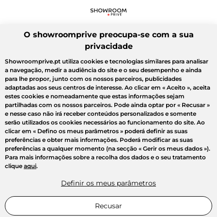
O showroomprive preocupa-se com a sua
privacidade
Showroomprive.pt utiliza cookies e tecnologias similares para analisar
a navegação, medir a audiência do site e o seu desempenho e ainda
para lhe propor, junto com os nossos parceiros, publicidades
adaptadas aos seus centros de interesse. Ao clicar em
« Aceito »
, aceita
estes cookies e nomeadamente que estas informações sejam
partilhadas com os nossos parceiros. Pode ainda optar por
« Recusar »
e nesse caso não irá receber conteúdos personalizados e somente
serão utilizados os cookies necessários ao funcionamento do site. Ao
clicar em
« Defino os meus parâmetros »
poderá definir as suas
preferências e obter mais informações. Poderá modificar as suas
preferências a qualquer momento (na secção « Gerir os meus dados »).
Para mais informações sobre a recolha dos dados e o seu tratamento
clique
aqui
.
Definir os meus parâmetros
Recusar