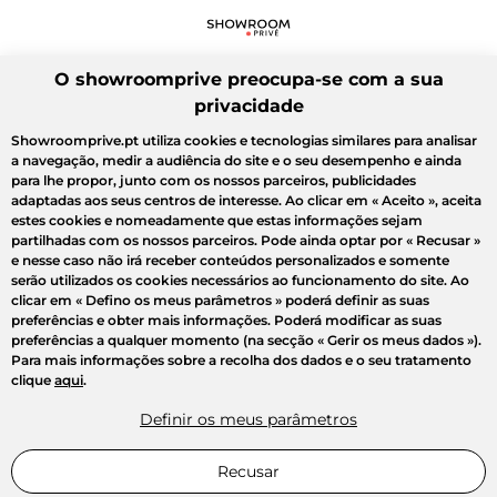
O showroomprive preocupa-se com a sua
privacidade
Showroomprive.pt utiliza cookies e tecnologias similares para analisar
a navegação, medir a audiência do site e o seu desempenho e ainda
para lhe propor, junto com os nossos parceiros, publicidades
adaptadas aos seus centros de interesse. Ao clicar em
« Aceito »
, aceita
estes cookies e nomeadamente que estas informações sejam
partilhadas com os nossos parceiros. Pode ainda optar por
« Recusar »
e nesse caso não irá receber conteúdos personalizados e somente
serão utilizados os cookies necessários ao funcionamento do site. Ao
clicar em
« Defino os meus parâmetros »
poderá definir as suas
preferências e obter mais informações. Poderá modificar as suas
preferências a qualquer momento (na secção « Gerir os meus dados »).
Para mais informações sobre a recolha dos dados e o seu tratamento
clique
aqui
.
Definir os meus parâmetros
Recusar