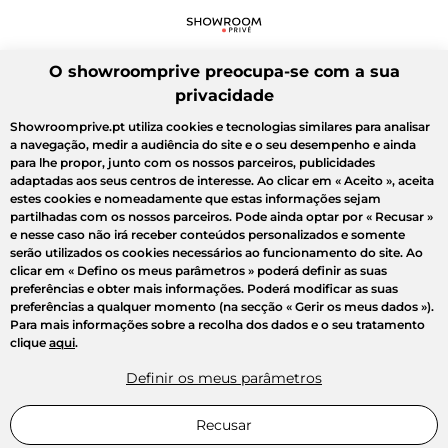
O showroomprive preocupa-se com a sua
privacidade
Showroomprive.pt utiliza cookies e tecnologias similares para analisar
a navegação, medir a audiência do site e o seu desempenho e ainda
para lhe propor, junto com os nossos parceiros, publicidades
adaptadas aos seus centros de interesse. Ao clicar em
« Aceito »
, aceita
estes cookies e nomeadamente que estas informações sejam
partilhadas com os nossos parceiros. Pode ainda optar por
« Recusar »
e nesse caso não irá receber conteúdos personalizados e somente
serão utilizados os cookies necessários ao funcionamento do site. Ao
clicar em
« Defino os meus parâmetros »
poderá definir as suas
preferências e obter mais informações. Poderá modificar as suas
preferências a qualquer momento (na secção « Gerir os meus dados »).
Para mais informações sobre a recolha dos dados e o seu tratamento
clique
aqui
.
Definir os meus parâmetros
Recusar