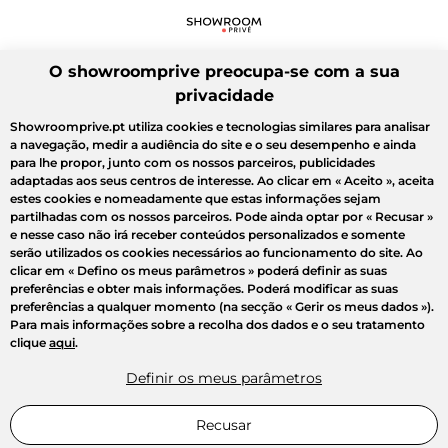
O showroomprive preocupa-se com a sua
privacidade
Showroomprive.pt utiliza cookies e tecnologias similares para analisar
a navegação, medir a audiência do site e o seu desempenho e ainda
para lhe propor, junto com os nossos parceiros, publicidades
adaptadas aos seus centros de interesse. Ao clicar em
« Aceito »
, aceita
estes cookies e nomeadamente que estas informações sejam
partilhadas com os nossos parceiros. Pode ainda optar por
« Recusar »
e nesse caso não irá receber conteúdos personalizados e somente
serão utilizados os cookies necessários ao funcionamento do site. Ao
clicar em
« Defino os meus parâmetros »
poderá definir as suas
preferências e obter mais informações. Poderá modificar as suas
preferências a qualquer momento (na secção « Gerir os meus dados »).
Para mais informações sobre a recolha dos dados e o seu tratamento
clique
aqui
.
Definir os meus parâmetros
Recusar