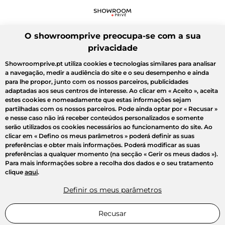
O showroomprive preocupa-se com a sua
privacidade
Showroomprive.pt utiliza cookies e tecnologias similares para analisar
a navegação, medir a audiência do site e o seu desempenho e ainda
para lhe propor, junto com os nossos parceiros, publicidades
adaptadas aos seus centros de interesse. Ao clicar em
« Aceito »
, aceita
estes cookies e nomeadamente que estas informações sejam
partilhadas com os nossos parceiros. Pode ainda optar por
« Recusar »
e nesse caso não irá receber conteúdos personalizados e somente
serão utilizados os cookies necessários ao funcionamento do site. Ao
clicar em
« Defino os meus parâmetros »
poderá definir as suas
preferências e obter mais informações. Poderá modificar as suas
preferências a qualquer momento (na secção « Gerir os meus dados »).
Para mais informações sobre a recolha dos dados e o seu tratamento
clique
aqui
.
Definir os meus parâmetros
Recusar