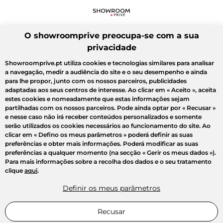
O showroomprive preocupa-se com a sua
privacidade
Showroomprive.pt utiliza cookies e tecnologias similares para analisar
a navegação, medir a audiência do site e o seu desempenho e ainda
para lhe propor, junto com os nossos parceiros, publicidades
adaptadas aos seus centros de interesse. Ao clicar em
« Aceito »
, aceita
estes cookies e nomeadamente que estas informações sejam
partilhadas com os nossos parceiros. Pode ainda optar por
« Recusar »
e nesse caso não irá receber conteúdos personalizados e somente
serão utilizados os cookies necessários ao funcionamento do site. Ao
clicar em
« Defino os meus parâmetros »
poderá definir as suas
preferências e obter mais informações. Poderá modificar as suas
preferências a qualquer momento (na secção « Gerir os meus dados »).
Para mais informações sobre a recolha dos dados e o seu tratamento
clique
aqui
.
Definir os meus parâmetros
Recusar