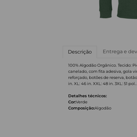
Entrega e de
Descrição
100% Algodão Orgânico. Tecido: Pi
canelado, com fita adesiva, gola vi
reforçado, botões de reserva, botão
in. XL: 46 in. XXL: 48 in. 3XL: 51 pol..
Detalhes técnicos:
Cor:
Verde
Composição:
Algodão