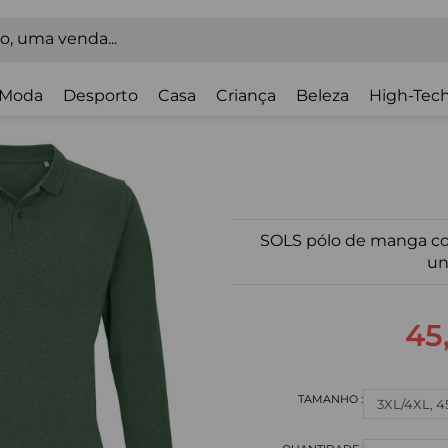
Moda
Desporto
Casa
Criança
Beleza
High-Tech
SOLS pólo de manga co
un
45