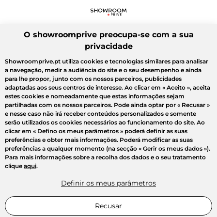
O showroomprive preocupa-se com a sua
privacidade
Showroomprive.pt utiliza cookies e tecnologias similares para analisar
a navegação, medir a audiência do site e o seu desempenho e ainda
para lhe propor, junto com os nossos parceiros, publicidades
adaptadas aos seus centros de interesse. Ao clicar em
« Aceito »
, aceita
estes cookies e nomeadamente que estas informações sejam
partilhadas com os nossos parceiros. Pode ainda optar por
« Recusar »
e nesse caso não irá receber conteúdos personalizados e somente
serão utilizados os cookies necessários ao funcionamento do site. Ao
clicar em
« Defino os meus parâmetros »
poderá definir as suas
preferências e obter mais informações. Poderá modificar as suas
preferências a qualquer momento (na secção « Gerir os meus dados »).
Para mais informações sobre a recolha dos dados e o seu tratamento
clique
aqui
.
Definir os meus parâmetros
Recusar