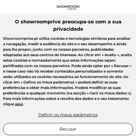
O showroomprive preocupa-se com a sua
privacidade
Showroomprive.pt utiliza cookies e tecnologias similares para analisar
a navegação, medir a audiência do site e o seu desempenho e ainda
para lhe propor, junto com os nossos parceiros, publicidades
adaptadas aos seus centros de interesse. Ao clicar em
« Aceito »
, aceita
estes cookies e nomeadamente que estas informações sejam
partilhadas com os nossos parceiros. Pode ainda optar por
« Recusar »
e nesse caso não irá receber conteúdos personalizados e somente
serão utilizados os cookies necessários ao funcionamento do site. Ao
clicar em
« Defino os meus parâmetros »
poderá definir as suas
preferências e obter mais informações. Poderá modificar as suas
preferências a qualquer momento (na secção « Gerir os meus dados »).
Para mais informações sobre a recolha dos dados e o seu tratamento
clique
aqui
.
Definir os meus parâmetros
Recusar