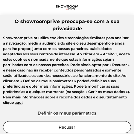
O showroomprive preocupa-se com a sua
privacidade
Showroomprive.pt utiliza cookies e tecnologias similares para analisar
a navegação, medir a audiência do site e o seu desempenho e ainda
para lhe propor, junto com os nossos parceiros, publicidades
adaptadas aos seus centros de interesse. Ao clicar em
« Aceito »
, aceita
estes cookies e nomeadamente que estas informações sejam
partilhadas com os nossos parceiros. Pode ainda optar por
« Recusar »
e nesse caso não irá receber conteúdos personalizados e somente
serão utilizados os cookies necessários ao funcionamento do site. Ao
clicar em
« Defino os meus parâmetros »
poderá definir as suas
preferências e obter mais informações. Poderá modificar as suas
preferências a qualquer momento (na secção « Gerir os meus dados »).
Para mais informações sobre a recolha dos dados e o seu tratamento
clique
aqui
.
Definir os meus parâmetros
Recusar