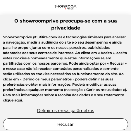
O showroomprive preocupa-se com a sua
privacidade
Showroomprive.pt utiliza cookies e tecnologias similares para analisar
a navegação, medir a audiência do site e o seu desempenho e ainda
para lhe propor, junto com os nossos parceiros, publicidades
adaptadas aos seus centros de interesse. Ao clicar em
« Aceito »
, aceita
estes cookies e nomeadamente que estas informações sejam
partilhadas com os nossos parceiros. Pode ainda optar por
« Recusar »
e nesse caso não irá receber conteúdos personalizados e somente
serão utilizados os cookies necessários ao funcionamento do site. Ao
clicar em
« Defino os meus parâmetros »
poderá definir as suas
preferências e obter mais informações. Poderá modificar as suas
preferências a qualquer momento (na secção « Gerir os meus dados »).
Para mais informações sobre a recolha dos dados e o seu tratamento
clique
aqui
.
Definir os meus parâmetros
Recusar