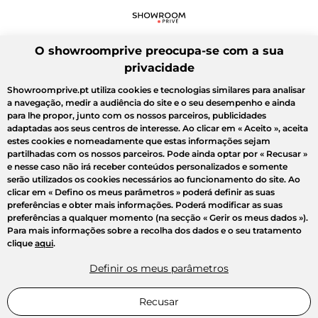
O showroomprive preocupa-se com a sua
privacidade
Showroomprive.pt utiliza cookies e tecnologias similares para analisar
a navegação, medir a audiência do site e o seu desempenho e ainda
para lhe propor, junto com os nossos parceiros, publicidades
adaptadas aos seus centros de interesse. Ao clicar em
« Aceito »
, aceita
estes cookies e nomeadamente que estas informações sejam
partilhadas com os nossos parceiros. Pode ainda optar por
« Recusar »
e nesse caso não irá receber conteúdos personalizados e somente
serão utilizados os cookies necessários ao funcionamento do site. Ao
clicar em
« Defino os meus parâmetros »
poderá definir as suas
preferências e obter mais informações. Poderá modificar as suas
preferências a qualquer momento (na secção « Gerir os meus dados »).
Para mais informações sobre a recolha dos dados e o seu tratamento
clique
aqui
.
Definir os meus parâmetros
Recusar