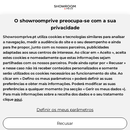
O showroomprive preocupa-se com a sua
privacidade
Showroomprive.pt utiliza cookies e tecnologias similares para analisar
a navegação, medir a audiência do site e o seu desempenho e ainda
para lhe propor, junto com os nossos parceiros, publicidades
adaptadas aos seus centros de interesse. Ao clicar em
« Aceito »
, aceita
estes cookies e nomeadamente que estas informações sejam
partilhadas com os nossos parceiros. Pode ainda optar por
« Recusar »
e nesse caso não irá receber conteúdos personalizados e somente
serão utilizados os cookies necessários ao funcionamento do site. Ao
clicar em
« Defino os meus parâmetros »
poderá definir as suas
preferências e obter mais informações. Poderá modificar as suas
preferências a qualquer momento (na secção « Gerir os meus dados »).
Para mais informações sobre a recolha dos dados e o seu tratamento
clique
aqui
.
Definir os meus parâmetros
Recusar