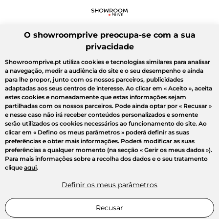
O showroomprive preocupa-se com a sua
privacidade
Showroomprive.pt utiliza cookies e tecnologias similares para analisar
a navegação, medir a audiência do site e o seu desempenho e ainda
para lhe propor, junto com os nossos parceiros, publicidades
adaptadas aos seus centros de interesse. Ao clicar em
« Aceito »
, aceita
estes cookies e nomeadamente que estas informações sejam
partilhadas com os nossos parceiros. Pode ainda optar por
« Recusar »
e nesse caso não irá receber conteúdos personalizados e somente
serão utilizados os cookies necessários ao funcionamento do site. Ao
clicar em
« Defino os meus parâmetros »
poderá definir as suas
preferências e obter mais informações. Poderá modificar as suas
preferências a qualquer momento (na secção « Gerir os meus dados »).
Para mais informações sobre a recolha dos dados e o seu tratamento
clique
aqui
.
Definir os meus parâmetros
Recusar