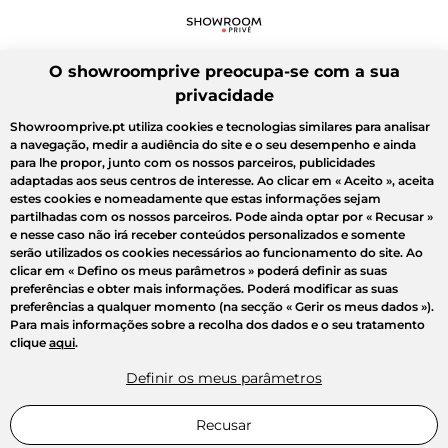
O showroomprive preocupa-se com a sua
privacidade
Showroomprive.pt utiliza cookies e tecnologias similares para analisar
a navegação, medir a audiência do site e o seu desempenho e ainda
para lhe propor, junto com os nossos parceiros, publicidades
adaptadas aos seus centros de interesse. Ao clicar em
« Aceito »
, aceita
estes cookies e nomeadamente que estas informações sejam
partilhadas com os nossos parceiros. Pode ainda optar por
« Recusar »
e nesse caso não irá receber conteúdos personalizados e somente
serão utilizados os cookies necessários ao funcionamento do site. Ao
clicar em
« Defino os meus parâmetros »
poderá definir as suas
preferências e obter mais informações. Poderá modificar as suas
preferências a qualquer momento (na secção « Gerir os meus dados »).
Para mais informações sobre a recolha dos dados e o seu tratamento
clique
aqui
.
Definir os meus parâmetros
Recusar