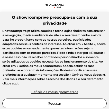
O showroomprive preocupa-se com a sua
privacidade
Showroomprive.pt utiliza cookies e tecnologias similares para analisar
a navegação, medir a audiência do site e o seu desempenho e ainda
para lhe propor, junto com os nossos parceiros, publicidades
adaptadas aos seus centros de interesse. Ao clicar em
« Aceito »
, aceita
estes cookies e nomeadamente que estas informações sejam
partilhadas com os nossos parceiros. Pode ainda optar por
« Recusar »
e nesse caso não irá receber conteúdos personalizados e somente
serão utilizados os cookies necessários ao funcionamento do site. Ao
clicar em
« Defino os meus parâmetros »
poderá definir as suas
preferências e obter mais informações. Poderá modificar as suas
preferências a qualquer momento (na secção « Gerir os meus dados »).
Para mais informações sobre a recolha dos dados e o seu tratamento
clique
aqui
.
Definir os meus parâmetros
Recusar