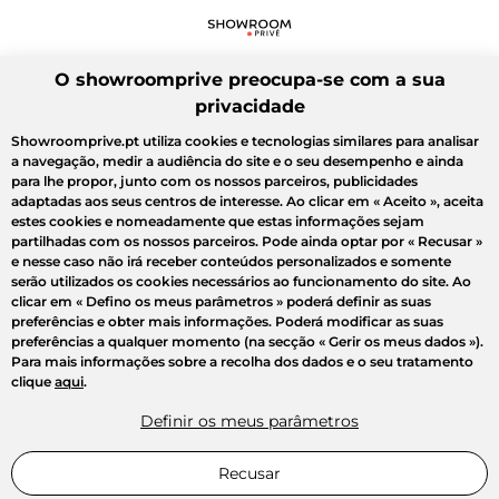
O showroomprive preocupa-se com a sua
privacidade
Showroomprive.pt utiliza cookies e tecnologias similares para analisar
a navegação, medir a audiência do site e o seu desempenho e ainda
para lhe propor, junto com os nossos parceiros, publicidades
adaptadas aos seus centros de interesse. Ao clicar em
« Aceito »
, aceita
estes cookies e nomeadamente que estas informações sejam
partilhadas com os nossos parceiros. Pode ainda optar por
« Recusar »
e nesse caso não irá receber conteúdos personalizados e somente
serão utilizados os cookies necessários ao funcionamento do site. Ao
clicar em
« Defino os meus parâmetros »
poderá definir as suas
preferências e obter mais informações. Poderá modificar as suas
preferências a qualquer momento (na secção « Gerir os meus dados »).
Para mais informações sobre a recolha dos dados e o seu tratamento
clique
aqui
.
Definir os meus parâmetros
Recusar