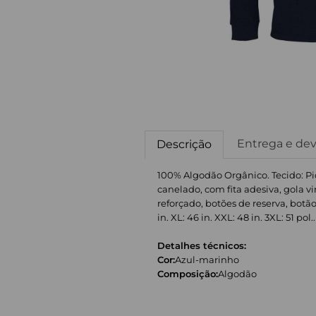
Entrega e de
Descrição
100% Algodão Orgânico. Tecido: Pi
canelado, com fita adesiva, gola vi
reforçado, botões de reserva, botão
in. XL: 46 in. XXL: 48 in. 3XL: 51 pol..
Detalhes técnicos:
Cor:
Azul-marinho
Composição:
Algodão