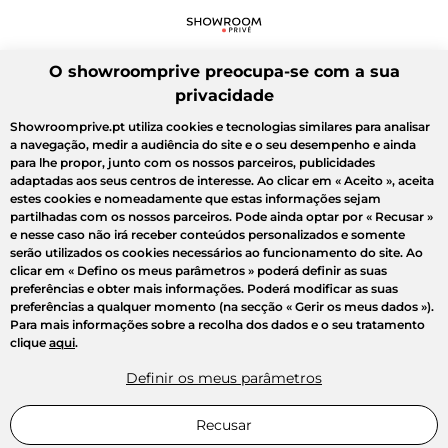
O showroomprive preocupa-se com a sua
privacidade
Showroomprive.pt utiliza cookies e tecnologias similares para analisar
a navegação, medir a audiência do site e o seu desempenho e ainda
para lhe propor, junto com os nossos parceiros, publicidades
adaptadas aos seus centros de interesse. Ao clicar em
« Aceito »
, aceita
estes cookies e nomeadamente que estas informações sejam
partilhadas com os nossos parceiros. Pode ainda optar por
« Recusar »
e nesse caso não irá receber conteúdos personalizados e somente
serão utilizados os cookies necessários ao funcionamento do site. Ao
clicar em
« Defino os meus parâmetros »
poderá definir as suas
preferências e obter mais informações. Poderá modificar as suas
preferências a qualquer momento (na secção « Gerir os meus dados »).
Para mais informações sobre a recolha dos dados e o seu tratamento
clique
aqui
.
Definir os meus parâmetros
Recusar